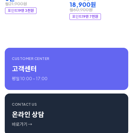
18,900원
월21,900원
월60,900원
포인트
19만 3천원
포인트
19만 7천원
CUSTOMER CENTER
고객센터
평일 10:00 ~ 17:00
CONTACT US
온라인 상담
바로가기 →