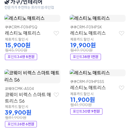
🌿 가구/인테리어
전문가가 추천하는 프리미엄 라인업
쿠쿠
CRM-F01HPSQ
쿠쿠
CRM-F01HPSK
레스티노 매트리스
레스티노 매트리스
제휴카드 할인 시
제휴카드 할인 시
15,900원
19,900원
월45,900원
월49,900원
포인트
34만 8천원
포인트
38만 1천원
쿠쿠
CRM-F01HPSSS
레스티노 매트리스
코웨이
CMK-AS04
코웨이 비렉스 스마트 매
제휴카드 할인 시
11,900원
트리스 S6
월41,900원
제휴카드 할인 시
39,900원
포인트
30만 9천원
월81,900원
포인트
26만 6천원