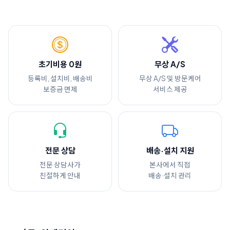
초기비용 0원
무상 A/S
등록비, 설치비, 배송비
무상 A/S 및 방문케어
보증금 면제
서비스 제공
전문 상담
배송·설치 지원
전문 상담사가
본사에서 직접
친절하게 안내
배송·설치 관리