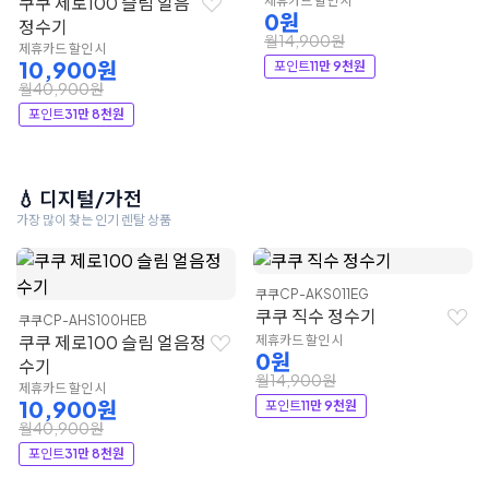
쿠쿠 제로100 슬림 얼음
제휴카드 할인 시
0원
정수기
월14,900원
제휴카드 할인 시
10,900원
포인트
11만 9천원
월40,900원
포인트
31만 8천원
💧 디지털/가전
가장 많이 찾는 인기 렌탈 상품
쿠쿠
CP-AKS011EG
쿠쿠 직수 정수기
쿠쿠
CP-AHS100HEB
쿠쿠 제로100 슬림 얼음정
제휴카드 할인 시
0원
수기
월14,900원
제휴카드 할인 시
10,900원
포인트
11만 9천원
월40,900원
포인트
31만 8천원