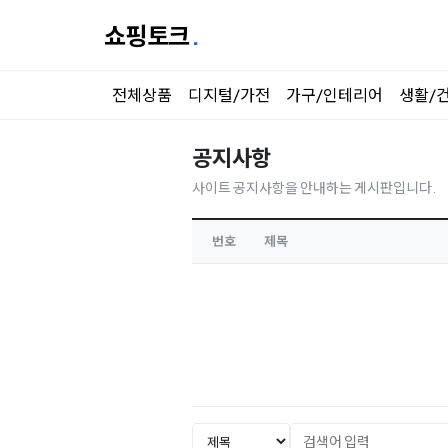
쇼핑토크
.
전체상품
디지털/가전
가구/인테리어
생활/
공지사항
사이트 공지사항을 안내하는 게시판입니다.
번호
제목