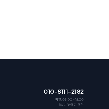
010-8111-2182
평일: 09:00 ~ 18:00
토/일/공휴일: 휴무