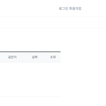
로그인
회원가입
글쓴이
날짜
조회