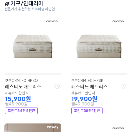
🌿 가구/인테리어
전문가가 추천하는 프리미엄 라인업
쿠쿠
CRM-F01HPSQ
쿠쿠
CRM-F01HPSK
레스티노 매트리스
레스티노 매트리스
제휴카드 할인 시
제휴카드 할인 시
15,900원
19,900원
월45,900원
월49,900원
포인트
34만 8천원
포인트
38만 1천원