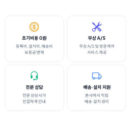
초기비용 0원
무상 A/S
등록비, 설치비, 배송비
무상 A/S 및 방문케어
보증금 면제
서비스 제공
전문 상담
배송·설치 지원
전문 상담사가
본사에서 직접
친절하게 안내
배송·설치 관리