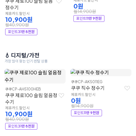
쿠쿠 제로100 슬림 얼음
제휴카드 할인 시
0원
정수기
월14,900원
제휴카드 할인 시
10,900원
포인트
11만 9천원
월40,900원
포인트
31만 8천원
💧 디지털/가전
가장 많이 찾는 인기 렌탈 상품
쿠쿠
CP-AKS011EG
쿠쿠 직수 정수기
쿠쿠
CP-AHS100HEB
쿠쿠 제로100 슬림 얼음정
제휴카드 할인 시
0원
수기
월14,900원
제휴카드 할인 시
10,900원
포인트
11만 9천원
월40,900원
포인트
31만 8천원