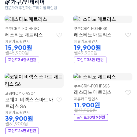
🌿 가구/인테리어
전문가가 추천하는 프리미엄 라인업
쿠쿠
CRM-F01HPSQ
쿠쿠
CRM-F01HPSK
레스티노 매트리스
레스티노 매트리스
제휴카드 할인 시
제휴카드 할인 시
15,900원
19,900원
월45,900원
월49,900원
포인트
34만 8천원
포인트
38만 1천원
쿠쿠
CRM-F01HPSSS
레스티노 매트리스
코웨이
CMK-AS04
코웨이 비렉스 스마트 매
제휴카드 할인 시
11,900원
트리스 S6
월41,900원
제휴카드 할인 시
39,900원
포인트
30만 9천원
월81,900원
포인트
26만 6천원