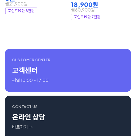
18,900원
월21,900원
월60,900원
포인트
19만 3천원
포인트
19만 7천원
CUSTOMER CENTER
고객센터
평일 10:00 ~ 17:00
CONTACT US
온라인 상담
바로가기 →