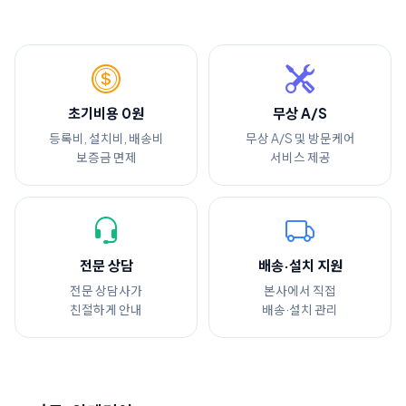
초기비용 0원
무상 A/S
등록비, 설치비, 배송비
무상 A/S 및 방문케어
보증금 면제
서비스 제공
전문 상담
배송·설치 지원
전문 상담사가
본사에서 직접
친절하게 안내
배송·설치 관리